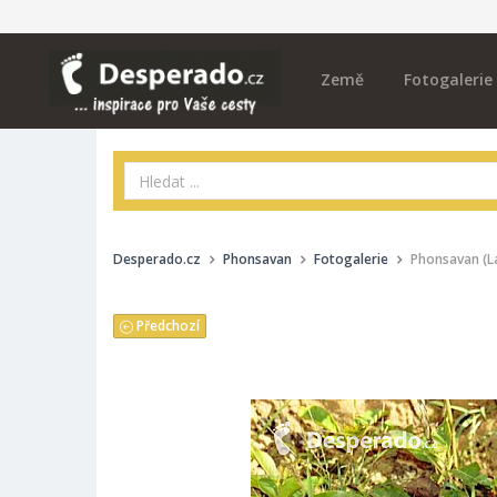
Země
Fotogalerie
Desperado.cz
Phonsavan
Fotogalerie
Phonsavan (L
Předchozí