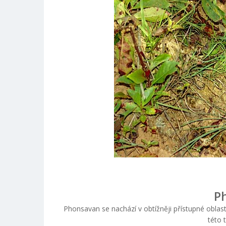
P
Phonsavan se nachází v obtížněji přístupné oblas
této 