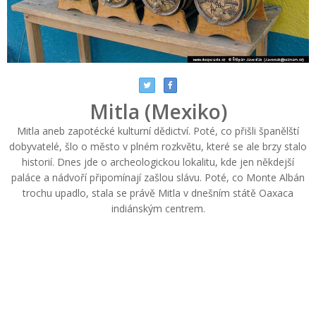
Mitla (Mexiko)
Mitla aneb zapotécké kulturní dědictví. Poté, co přišli španělští
dobyvatelé, šlo o město v plném rozkvětu, které se ale brzy stalo
historií. Dnes jde o archeologickou lokalitu, kde jen někdejší
paláce a nádvoří připomínají zašlou slávu. Poté, co Monte Albán
trochu upadlo, stala se právě Mitla v dnešním státě Oaxaca
indiánským centrem.