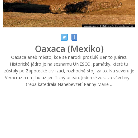
Oaxaca (Mexiko)
Oaxaca aneb město, kde se narodil proslulý Benito Juárez.
Historické jádro je na seznamu UNESCO, památky, které tu
zůstaly po Zapotecké civilizaci, rozhodně stojí za to. Na severu je
Veracruz a na jihu už jen Tichý oceán. Jeden skvost za všechny –
třeba katedrála Nanebevzetí Panny Marie…