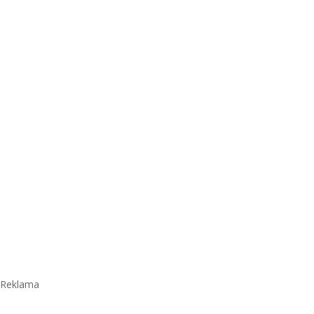
Reklama