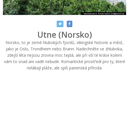
Utne (Norsko)
Norsko, to je země hlubokých fjordů, vikingské historie a měst,
jako je Oslo, Trondheim nebo Brann. Nadechněte se zhluboka,
zdejší léta nejsou zrovna moc teplá, ale při vší té kráse kolem
vám to snad ani vadit nebude. Romantické prostředí pro ty, které
nelákají pláže, ale spíš panenská příroda.