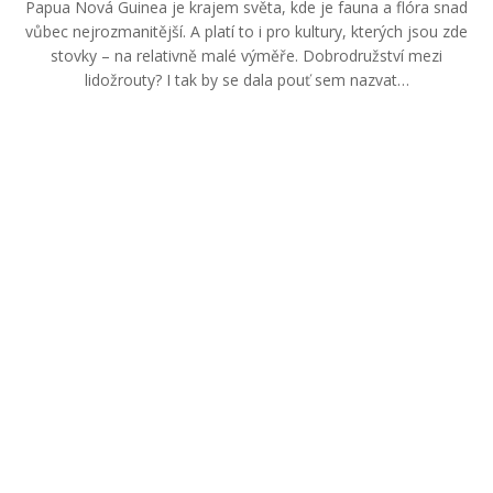
Papua Nová Guinea je krajem světa, kde je fauna a flóra snad
vůbec nejrozmanitější. A platí to i pro kultury, kterých jsou zde
stovky – na relativně malé výměře. Dobrodružství mezi
lidožrouty? I tak by se dala pouť sem nazvat…