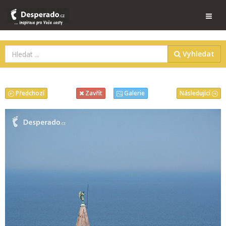
Vyhledat
Předchozí
Následující
Zavřít
Galerie