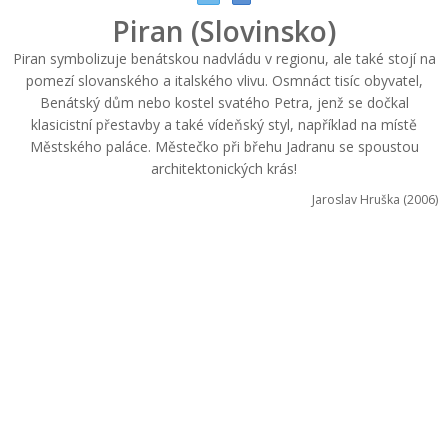
Piran (Slovinsko)
Piran symbolizuje benátskou nadvládu v regionu, ale také stojí na
pomezí slovanského a italského vlivu. Osmnáct tisíc obyvatel,
Benátský dům nebo kostel svatého Petra, jenž se dočkal
klasicistní přestavby a také vídeňský styl, například na místě
Městského paláce. Městečko při břehu Jadranu se spoustou
architektonických krás!
Jaroslav Hruška (2006)