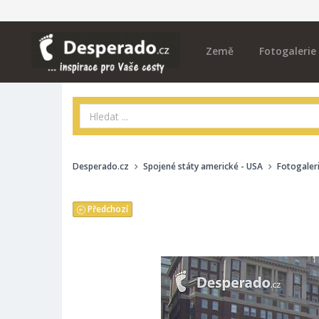
Země
Fotogalerie
Desperado.cz
Spojené státy americké - USA
Fotogaler
Předchozí