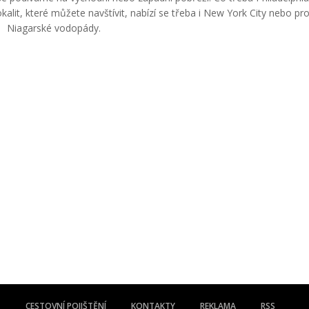
lit, které můžete navštívit, nabízí se třeba i New York City nebo pro
Niagarské vodopády.
CESTOVNÍ POJIŠTĚNÍ
KONTAKTY
REKLAMA
RSS