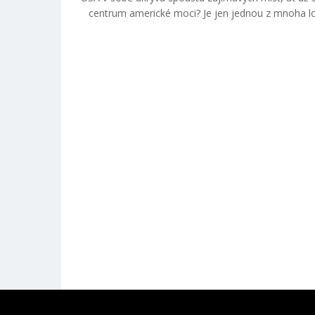
centrum americké moci? Je jen jednou z mnoha loka