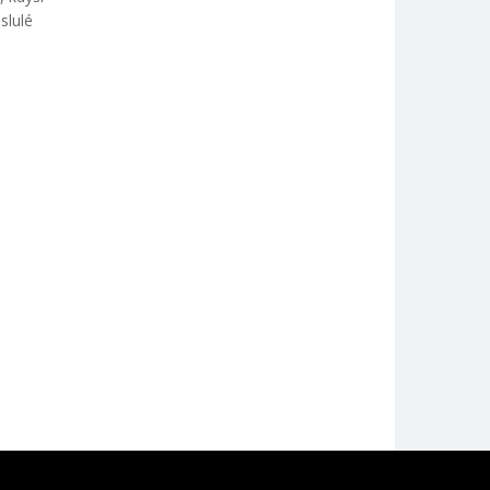
slulé