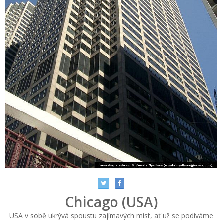
Chicago (USA)
USA v sobě ukrývá spoustu zajímavých míst, ať už se podíváme