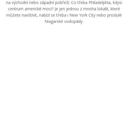
na východní nebo západní pobřeží. Co třeba Philadelphia, kdysi
centrum americké moci? Je jen jednou z mnoha lokalit, které
můžete navštívit, nabízí se třeba i New York City nebo proslulé
Niagarské vodopády.