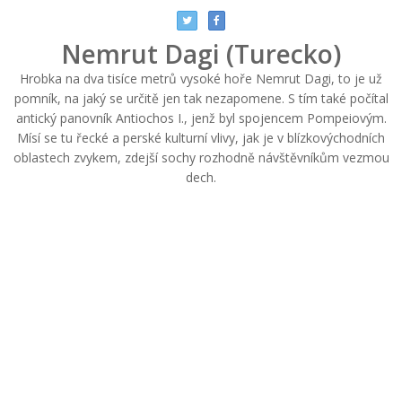
Nemrut Dagi (Turecko)
Hrobka na dva tisíce metrů vysoké hoře Nemrut Dagi, to je už
pomník, na jaký se určitě jen tak nezapomene. S tím také počítal
antický panovník Antiochos I., jenž byl spojencem Pompeiovým.
Mísí se tu řecké a perské kulturní vlivy, jak je v blízkovýchodních
oblastech zvykem, zdejší sochy rozhodně návštěvníkům vezmou
dech.