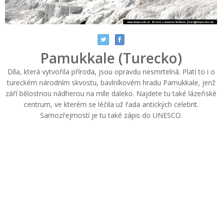
Pamukkale (Turecko)
Díla, která vytvořila příroda, jsou opravdu nesmrtelná. Platí to i o
tureckém národním skvostu, bavlníkovém hradu Pamukkale, jenž
září bělostnou nádherou na míle daleko. Najdete tu také lázeňské
centrum, ve kterém se léčila už řada antických celebrit.
Samozřejmostí je tu také zápis do UNESCO.