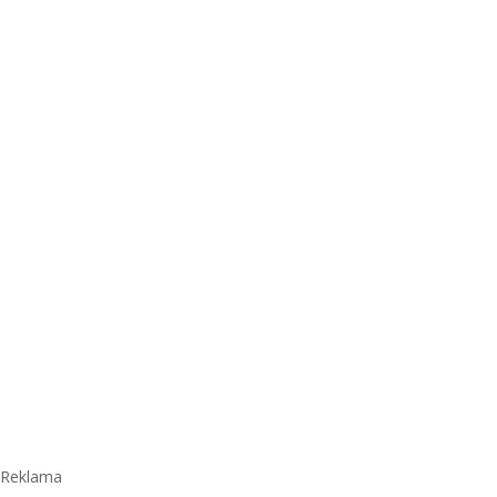
Reklama