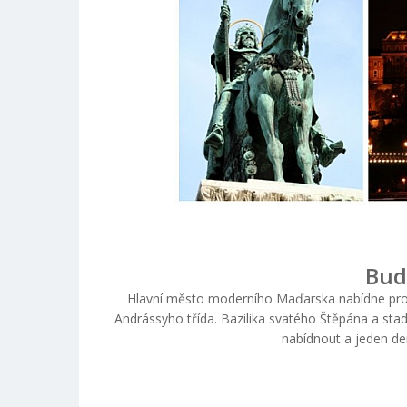
Bud
Hlavní město moderního Maďarska nabídne prohl
Andrássyho třída. Bazilika svatého Štěpána a stad
nabídnout a jeden den