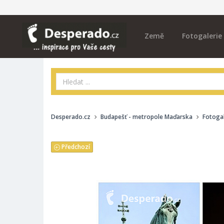
Země
Fotogalerie
Desperado.cz
Budapešť - metropole Maďarska
Fotogal
Předchozí