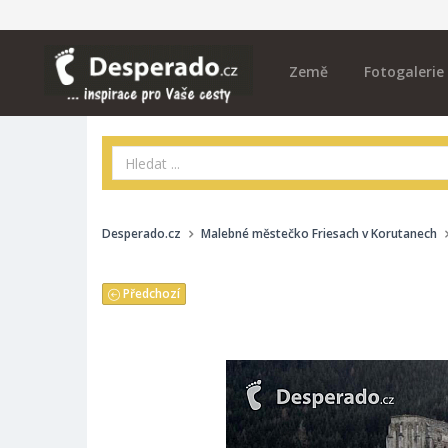
Země
Fotogalerie
Desperado.cz
Malebné městečko Friesach v Korutanech
Předchozí