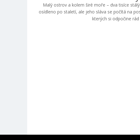
Malý ostrov a kolem širé moře – dva tisíce stálý
osídleno po staletí, ale jeho sláva se počítá na po
kterých si odpočine rád