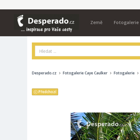
Země
Fotogalerie
Desperado.cz
Fotogalerie Caye Caulker
Fotogalerie
Předchozí