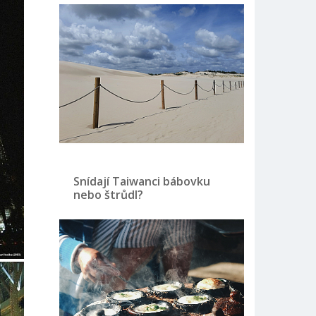
Snídají Taiwanci bábovku
nebo štrůdl?