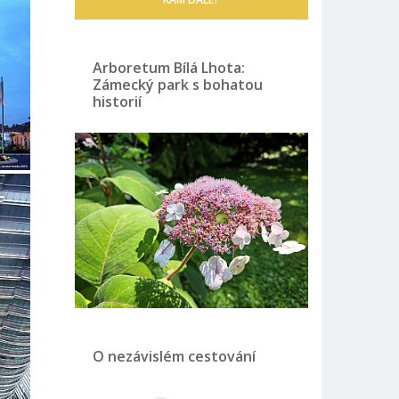
Arboretum Bílá Lhota:
Zámecký park s bohatou
historií
O nezávislém cestování