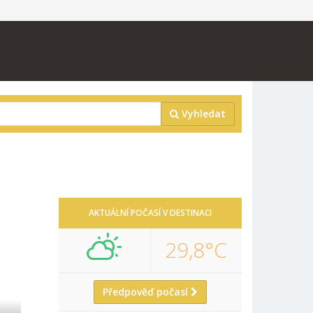
Vyhledat
AKTUÁLNÍ POČASÍ V DESTINACI
29,8°C
Předpověď počasí