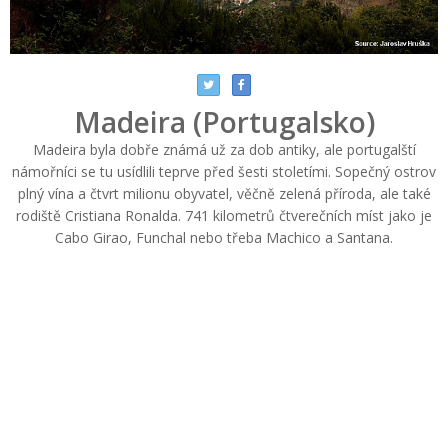
Madeira (Portugalsko)
Madeira byla dobře známá už za dob antiky, ale portugalští
námořníci se tu usídlili teprve před šesti stoletími. Sopečný ostrov
plný vína a čtvrt milionu obyvatel, věčně zelená příroda, ale také
rodiště Cristiana Ronalda. 741 kilometrů čtverečních míst jako je
Cabo Girao, Funchal nebo třeba Machico a Santana.