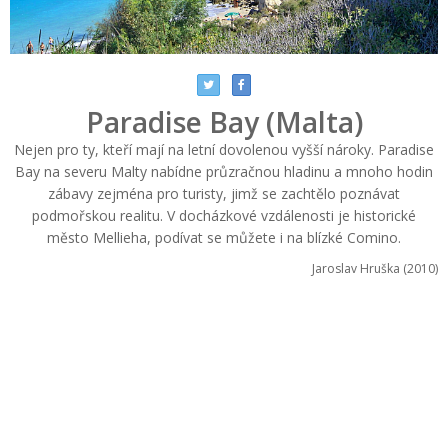
Paradise Bay (Malta)
Nejen pro ty, kteří mají na letní dovolenou vyšší nároky. Paradise
Bay na severu Malty nabídne průzračnou hladinu a mnoho hodin
zábavy zejména pro turisty, jimž se zachtělo poznávat
podmořskou realitu. V docházkové vzdálenosti je historické
město Mellieha, podívat se můžete i na blízké Comino.
Jaroslav Hruška (2010)