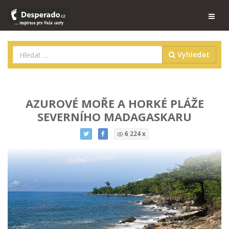
Vyhledat
AZUROVÉ MOŘE A HORKÉ PLÁŽE
SEVERNÍHO MADAGASKARU
6 224 x