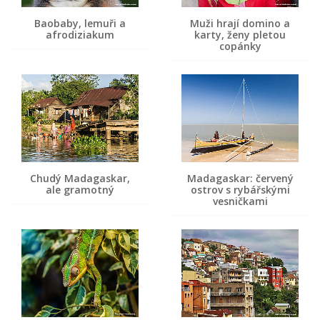
Baobaby, lemuři a
Muži hrají domino a
afrodiziakum
karty, ženy pletou
copánky
Chudý Madagaskar,
Madagaskar: červený
ale gramotný
ostrov s rybářskými
vesničkami