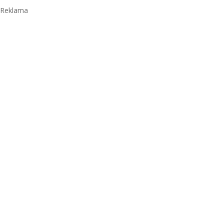
Reklama