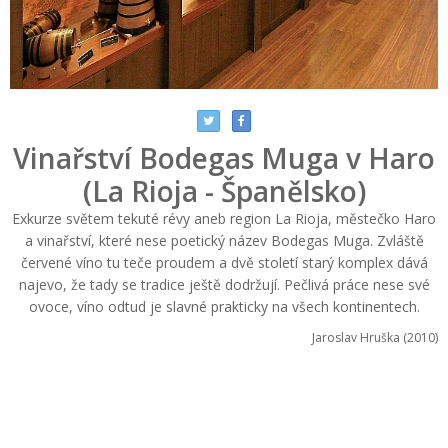
Vinařství Bodegas Muga v Haro
(La Rioja - Španělsko)
Exkurze světem tekuté révy aneb region La Rioja, městečko Haro
a vinařství, které nese poetický název Bodegas Muga. Zvláště
červené víno tu teče proudem a dvě století starý komplex dává
najevo, že tady se tradice ještě dodržují. Pečlivá práce nese své
ovoce, víno odtud je slavné prakticky na všech kontinentech.
Jaroslav Hruška (2010)