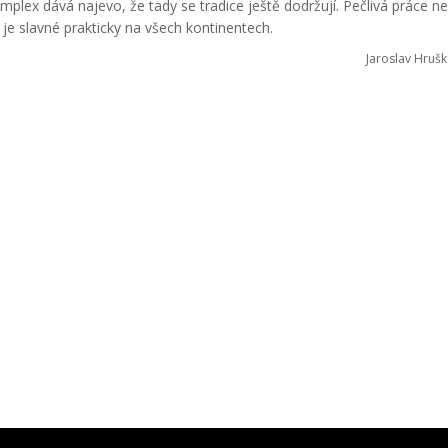
mplex dává najevo, že tady se tradice ještě dodržují. Pečlivá práce n
je slavné prakticky na všech kontinentech.
Jaroslav Hrušk