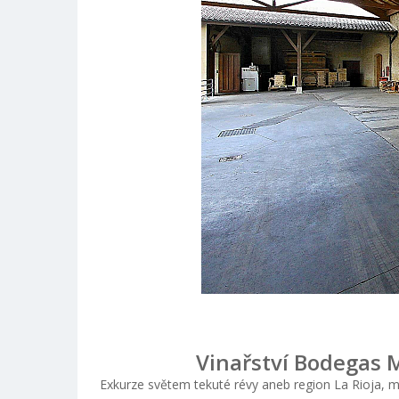
Vinařství Bodegas M
Exkurze světem tekuté révy aneb region La Rioja, 