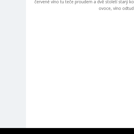
červené víno tu teče proudem a dvě století starý ko
ovoce, víno odtud 