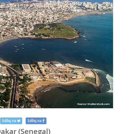
Sdílej na
Sdílej na
akar (Senegal)