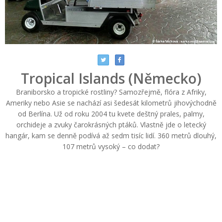
Tropical Islands (Německo)
Braniborsko a tropické rostliny? Samozřejmě, flóra z Afriky,
Ameriky nebo Asie se nachází asi šedesát kilometrů jihovýchodně
od Berlína. Už od roku 2004 tu kvete deštný prales, palmy,
orchideje a zvuky čarokrásných ptáků. Vlastně jde o letecký
hangár, kam se denně podívá až sedm tisíc lidí. 360 metrů dlouhý,
107 metrů vysoký – co dodat?