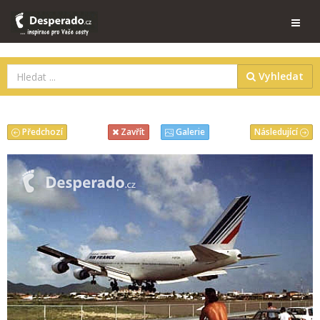
Vyhledat
Předchozí
Následující
Zavřít
Galerie