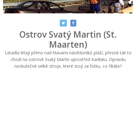
Ostrov Svatý Martin (St.
Maarten)
Letadla létají přímo nad hlavami návštěvníků pláží, přesně tak to
chodí na ostrově Svatý Martin uprostřed Karibiku. Opravdu
neskutečně velké stroje, které stojí za fotku, co říkáte?