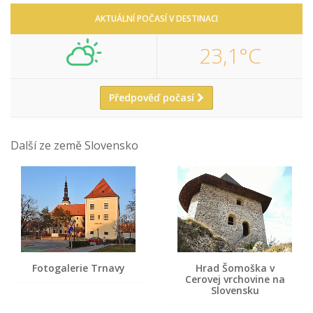
AKTUÁLNÍ POČASÍ V DESTINACI
23,1°C
Předpověď počasí
Další ze země Slovensko
Fotogalerie Trnavy
Hrad Šomoška v
Cerovej vrchovine na
Slovensku