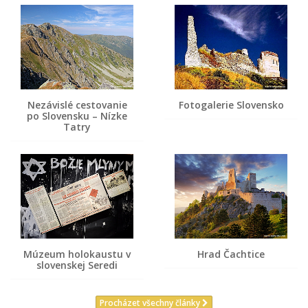
Nezávislé cestovanie
Fotogalerie Slovensko
po Slovensku – Nízke
Tatry
Múzeum holokaustu v
Hrad Čachtice
slovenskej Seredi
Procházet všechny články