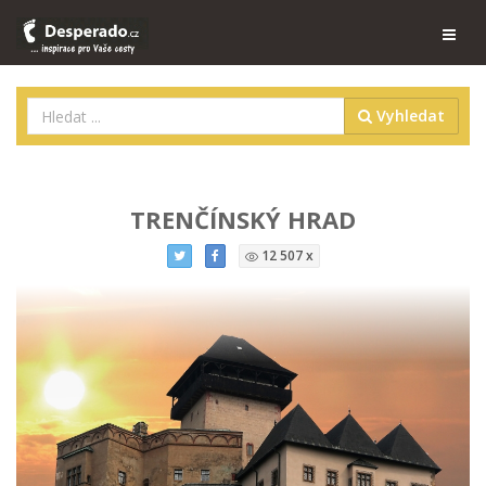
Vyhledat
TRENČÍNSKÝ HRAD
12 507 x