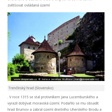
zvětšovat ovládaná území
Trenčínský hrad (Slovensko)
. V roce 1315 se stal protivníkem Jana Lucemburského a
vyrazil dobývat moravská území. Podařilo se mu obsadit
hrad Brumov a zabral území dnešního Uherského Brodu a