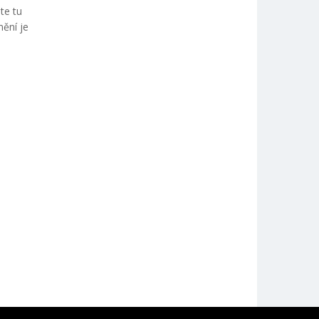
te tu
mění je