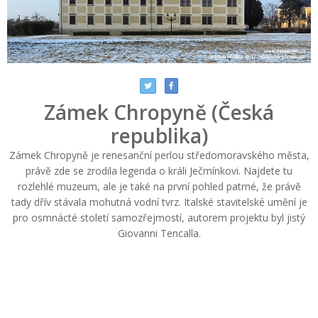
Zámek Chropyně (Česká
republika)
Zámek Chropyně je renesanční perlou středomoravského města,
právě zde se zrodila legenda o králi Ječmínkovi. Najdete tu
rozlehlé muzeum, ale je také na první pohled patrné, že právě
tady dřív stávala mohutná vodní tvrz. Italské stavitelské umění je
pro osmnácté století samozřejmostí, autorem projektu byl jistý
Giovanni Tencalla.