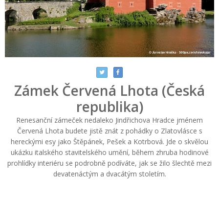
Zámek Červená Lhota (Česká
republika)
Renesanční zámeček nedaleko Jindřichova Hradce jménem
Červená Lhota budete jistě znát z pohádky o Zlatovlásce s
hereckými esy jako Štěpánek, Pešek a Kotrbová. Jde o skvělou
ukázku italského stavitelského umění, během zhruba hodinové
prohlídky interiéru se podrobně podíváte, jak se žilo šlechtě mezi
devatenáctým a dvacátým stoletím.