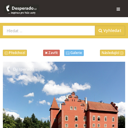
Vyhledat
Předchozí
Následující
Zavřít
Galerie