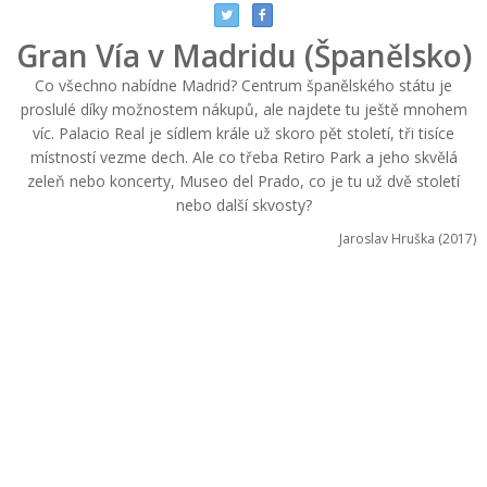
Gran Vía v Madridu (Španělsko)
Co všechno nabídne Madrid? Centrum španělského státu je
proslulé díky možnostem nákupů, ale najdete tu ještě mnohem
víc. Palacio Real je sídlem krále už skoro pět století, tři tisíce
místností vezme dech. Ale co třeba Retiro Park a jeho skvělá
zeleň nebo koncerty, Museo del Prado, co je tu už dvě století
nebo další skvosty?
Jaroslav Hruška (2017)