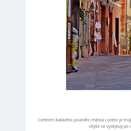
Centrem italského poutního města Loreto je trojlo
chýše se vyskytují po 