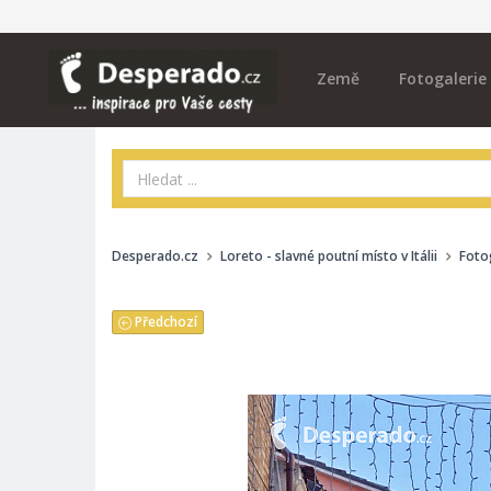
Země
Fotogalerie
Desperado.cz
Loreto - slavné poutní místo v Itálii
Foto
Předchozí