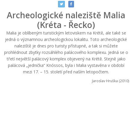
Archeologické naleziště Malia
(Kréta - Řecko)
Malia je oblíbeným turistickým letoviskem na Krétě, ale také se
jedná o významnou archeologickou lokalitu. Toto archeologické
naleziště je dnes pro turisty přístupné, a tak si můžete
prohlédnout zbytky rozsáhlého palácového komplexu. Jedná se o
třetí největší palácový komplex objevený na Krétě. Stejně jako
palácová „jednička“ Knóssos, byla i Malia vystavěna v období
mezi 17. – 15. století před naším letopočtem.
Jaroslav Hruška (2010)