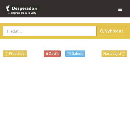
Vyhledat
Předchozí
Následující
Zavřít
Galerie