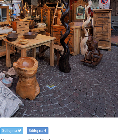
Sdílej na
Sdílej na