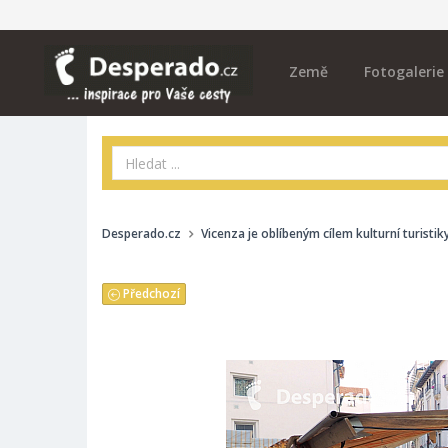
Země
Fotogalerie
Desperado.cz
Vicenza je oblíbeným cílem kulturní turistik
Předchozí