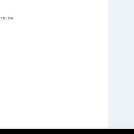
v Hruška