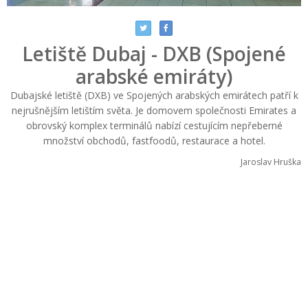
Letiště Dubaj - DXB (Spojené
arabské emiráty)
Dubajské letiště (DXB) ve Spojených arabských emirátech patří k
nejrušnějším letištím světa. Je domovem společnosti Emirates a
obrovský komplex terminálů nabízí cestujícím nepřeberné
množství obchodů, fastfoodů, restaurace a hotel.
Jaroslav Hruška