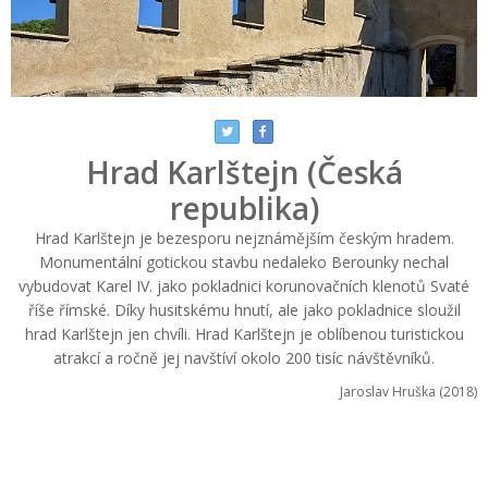
Hrad Karlštejn (Česká
republika)
Hrad Karlštejn je bezesporu nejznámějším českým hradem.
Monumentální gotickou stavbu nedaleko Berounky nechal
vybudovat Karel IV. jako pokladnici korunovačních klenotů Svaté
říše římské. Díky husitskému hnutí, ale jako pokladnice sloužil
hrad Karlštejn jen chvíli. Hrad Karlštejn je oblíbenou turistickou
atrakcí a ročně jej navštíví okolo 200 tisíc návštěvníků.
Jaroslav Hruška (2018)