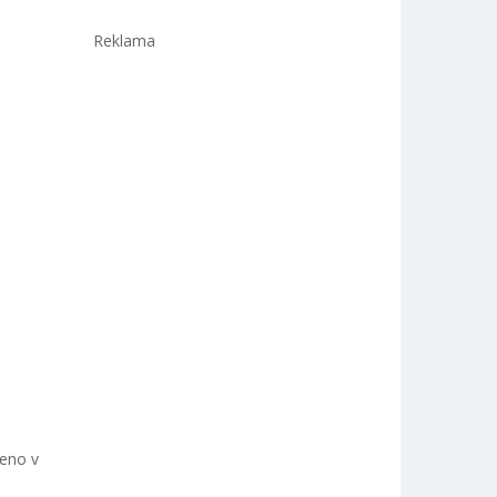
Reklama
eno v