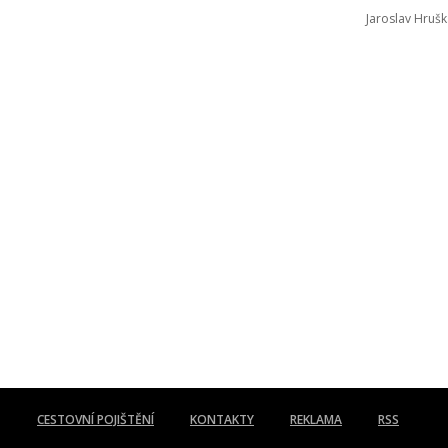
Jaroslav Hrušk
CESTOVNÍ POJIŠTĚNÍ
KONTAKTY
REKLAMA
RSS