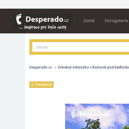
Země
Fotogalerie
Desperado.cz
Dřevěné městečko v Rožnově pod Radhoš
Předchozí