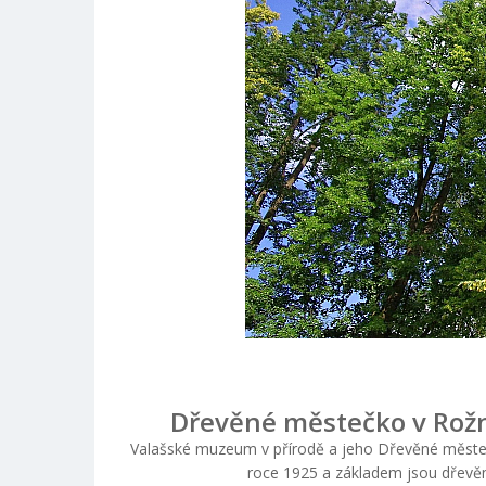
Dřevěné městečko v Rož
Valašské muzeum v přírodě a jeho Dřevěné měste
roce 1925 a základem jsou dřev