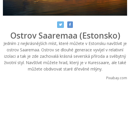
Ostrov Saaremaa (Estonsko)
Jedním z nejkrásnějších míst, které můžete v Estonsku navštívit je
ostrov Saaremaa. Ostrov se dlouhé generace vyvíjel v relativní
izolaci a tak je zde zachovalá krásná severská příroda a svébytný
životní styl. Navštívit můžete hrad, který je v Kuressaare, ale také
můžete obdivovat staré dřevěné mlýny.
Pixabay.com