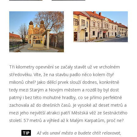
Tři kilometry opevnění se začaly stavět už ve vrcholném
středověku. Víte, že na stavbu padlo něco kolem čtyř
milionů cihel? Jako dělící prvek slouží dodnes, konkrétně
tedy mezi Starým a Novým městem a rozdíl by byl dost
patrný i bez této mohutné hradby, co se přímo perfektně
zachovala až do dnešních časů. Je vysoké až deset metrů a
mezi jeho největší atrakci patří Městská věž ze šestnáctého
století. 57 metrů a výhled až k Malým Karpatům, proč ne?
TIP
Až vás unaví město a budete chtít relaxovat,