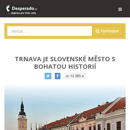
Vyhledat
TRNAVA JE SLOVENSKÉ MĚSTO S
BOHATOU HISTORIÍ
12 385 x