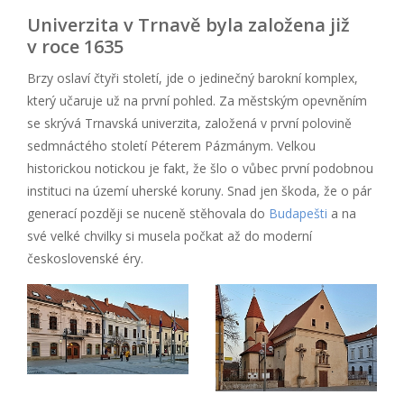
Univerzita v Trnavě byla založena již
v roce 1635
Brzy oslaví čtyři století, jde o jedinečný barokní komplex,
který učaruje už na první pohled. Za městským opevněním
se skrývá Trnavská univerzita, založená v první polovině
sedmnáctého století Péterem Pázmánym. Velkou
historickou notickou je fakt, že šlo o vůbec první podobnou
instituci na území uherské koruny. Snad jen škoda, že o pár
generací později se nuceně stěhovala do
Budapešti
a na
své velké chvilky si musela počkat až do moderní
československé éry.