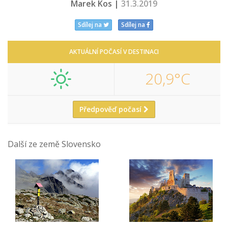
Marek Kos |
31.3.2019
Sdílej na
Sdílej na
AKTUÁLNÍ POČASÍ V DESTINACI
20,9°C
Předpověď počasí
Další ze země Slovensko