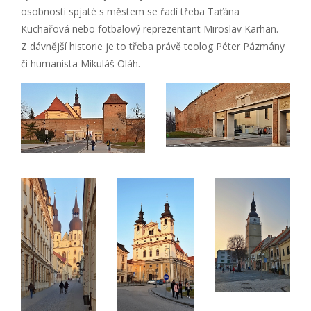
osobnosti spjaté s městem se řadí třeba Taťána
Kuchařová nebo fotbalový reprezentant Miroslav Karhan.
Z dávnější historie je to třeba právě teolog Péter Pázmány
či humanista Mikuláš Oláh.