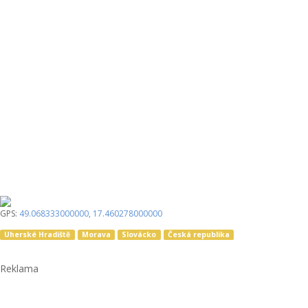
GPS:
49.068333000000
,
17.460278000000
Uherské Hradiště
Morava
Slovácko
Česká republika
Reklama