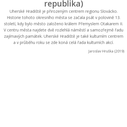
republika)
Uherské Hradiště je přirozeným centrem regionu Slovácko.
Historie tohoto okresního města se začala psát v polovině 13.
století, kdy bylo město založeno králem Přemyslem Otakarem II.
V centru města najdete dvě rozlehlá náměstí a samozřejmě řadu
zajímavých památek. Uherské Hradiště je také kulturním centrem
a v průběhu roku se zde koná celá řada kulturních akcí.
Jaroslav Hruška (2019)