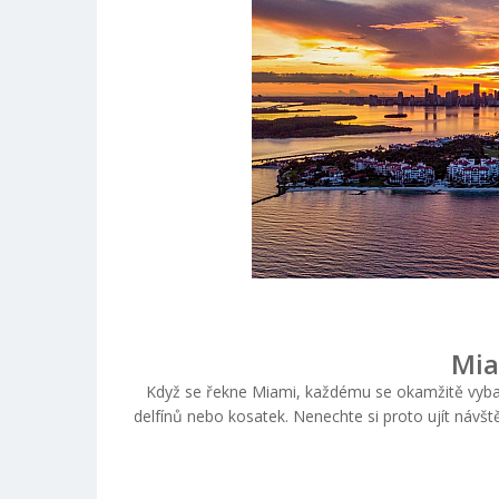
Mia
Když se řekne Miami, každému se okamžitě vybav
delfínů nebo kosatek. Nenechte si proto ujít návšt