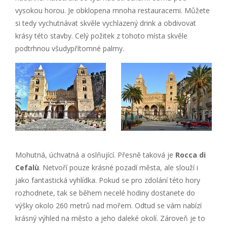
vysokou horou. Je obklopena mnoha restauracemi. Můžete
si tedy vychutnávat skvěle vychlazený drink a obdivovat
krásy této stavby. Celý požitek z tohoto místa skvěle
podtrhnou všudypřítomné palmy.
Mohutná, úchvatná a oslňující. Přesně taková je
Rocca di
Cefalù
. Netvoří pouze krásné pozadí města, ale slouží i
jako fantastická vyhlídka. Pokud se pro zdolání této hory
rozhodnete, tak se během necelé hodiny dostanete do
výšky okolo 260 metrů nad mořem. Odtud se vám nabízí
krásný výhled na město a jeho daleké okolí. Zároveň je to