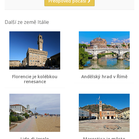
Předpověď počasí
Další ze země Itálie
Florencie je kolébkou
Andělský hrad v Římě
renesance
Lido di Jesolo
Marostica je město