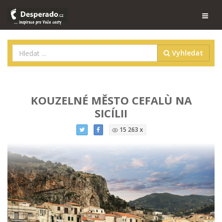
Vyhledat
KOUZELNÉ MĚSTO CEFALÙ NA
SICÍLII
15 263 x