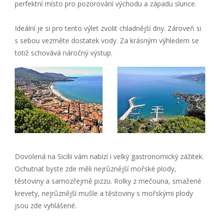
perfektní místo pro pozorování východu a západu slunce.
Ideální je si pro tento výlet zvolit chladnější dny. Zároveň si
s sebou vezměte dostatek vody. Za krásným výhledem se
totiž schovává náročný výstup.
Dovolená na Sicílii vám nabízí i velký gastronomický zážitek.
Ochutnat byste zde měli nejrůznější mořské plody,
těstoviny a samozřejmě pizzu. Rolky z mečouna, smažené
krevety, nejrůznější mušle a těstoviny s mořskými plody
jsou zde vyhlášené.