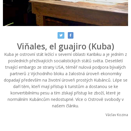
Viňales, el guajiro (Kuba)
Kuba je ostrovní stát ležící v severní oblasti Karibiku a je jedním z
posledních přežívajících socialistických států světa. Desetiletí
trvající embargo ze strany USA, téměř nulová podpora bývalých
partnerů z Východního bloku a žalostná úroveň ekonomiky
dopadají především na životní úroveň prostých Kubánců. Lépe se
daří těm, kteří mají přístup k turistům a dostanou se ke
konvertibilnímu pesu a tím získají přístup ke zboží, které je
normálním Kubáncům nedostupné. Více o Ostrově svobody v
našem článku.
Václav Kozina