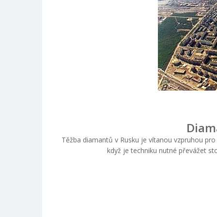
Diam
Těžba diamantů v Rusku je vítanou vzpruhou pro s
když je techniku nutné převážet st