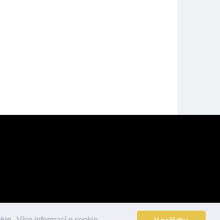
okie.
Více informací o cookie.