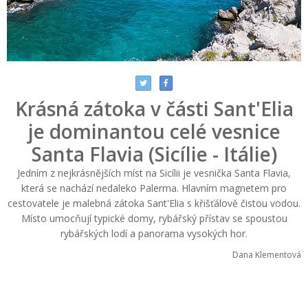
Krásná zátoka v části Sant'Elia
je dominantou celé vesnice
Santa Flavia (Sicílie - Itálie)
Jedním z nejkrásnějších míst na Sicílii je vesnička Santa Flavia,
která se nachází nedaleko Palerma. Hlavním magnetem pro
cestovatele je malebná zátoka Sant'Elia s křišťálově čistou vodou.
Místo umocňují typické domy, rybářský přístav se spoustou
rybářských lodí a panorama vysokých hor.
Dana Klementová