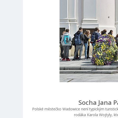
Socha Jana Pa
Polské městečko Wadowice není typickým turistic
rodáka Karola Wojtyly, kte