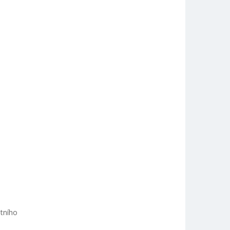
tního