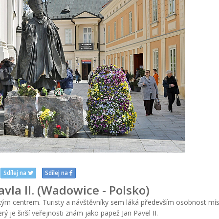
Sdílej na
Sdílej na
vla II. (Wadowice - Polsko)
kým centrem. Turisty a návštěvníky sem láká především osobnost mís
rý je širší veřejnosti znám jako papež Jan Pavel II.