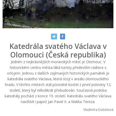
Katedrála svatého Václava v
Olomouci (Česká republika)
Jedním z nejkrásnějších moravských měst je Olomouc. V
historickém centru města láká turisty především radnice s
orlojem. Jednou z dalších zajímavých historických památek je
katedrála svatého Václava, která stojí v areálu olomouckého
hradu. V těchto místech stál původně kostel z první poloviny 12.
století, který byl několikrát přebudován. Současná podoba
katedrály pochází z konce 19. století. Katedrálu svatého Václava
navštívil i papež Jan Pavel II. a Matka Tereza.
Vladimíra Dobešová