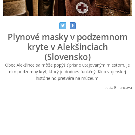
Plynové masky v podzemnom
kryte v Alekšinciach
(Slovensko)
Obec Alekšince sa môže popýšiť prísne utajovaným miestom. Je
ním podzemný kryt, ktorý je dodnes funkčný. Klub vojenskej
histórie ho pretvára na múzeum.
Lucia Bihuncová