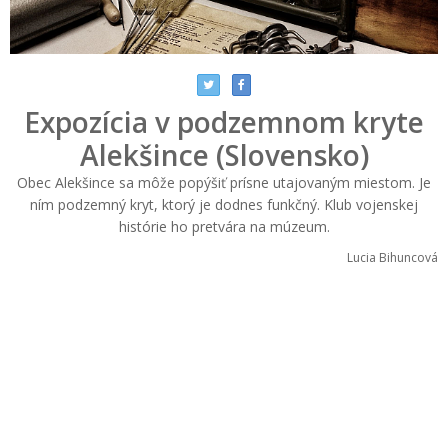
Expozícia v podzemnom kryte
Alekšince (Slovensko)
Obec Alekšince sa môže popýšiť prísne utajovaným miestom. Je
ním podzemný kryt, ktorý je dodnes funkčný. Klub vojenskej
histórie ho pretvára na múzeum.
Lucia Bihuncová