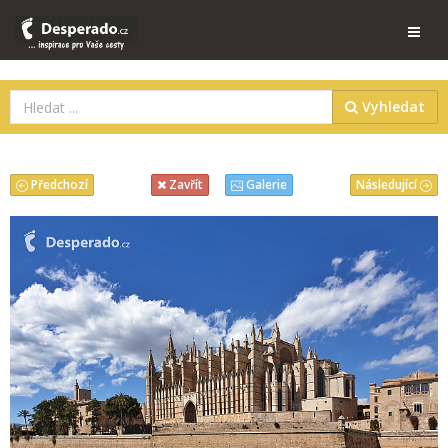
Vyhledat
Předchozí
Následující
Zavřít
Galerie