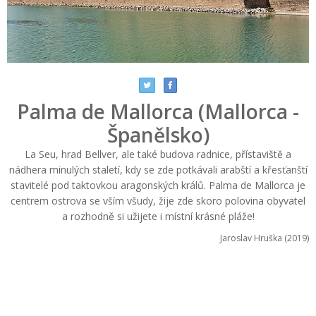
Palma de Mallorca (Mallorca -
Španělsko)
La Seu, hrad Bellver, ale také budova radnice, přístaviště a
nádhera minulých staletí, kdy se zde potkávali arabští a křesťanští
stavitelé pod taktovkou aragonských králů. Palma de Mallorca je
centrem ostrova se vším všudy, žije zde skoro polovina obyvatel
a rozhodně si užijete i místní krásné pláže!
Jaroslav Hruška (2019)