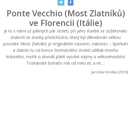
Ponte Vecchio (Most Zlatníků)
ve Florencii (Itálie)
Je tu s námi už pěkných pár století, při jeho stavbě se zužitkovalo
znalostí ze stavby předchůdce, který byl zlikvidován velkou
povodní. Most Zlatníků je originálním názvem, nakonec – šperkaři
a zlatníci tu od konce šestnáctého století udělali mnoho
krásného, mohli si dovolit platit vysoké nájmy a velkovévodství
Toskánské bohatlo rok od roku víc a víc…
Jaroslav Hruška (2019)