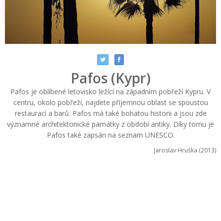
Pafos (Kypr)
Pafos je oblíbené letovisko ležící na západním pobřeží Kypru. V
centru, okolo pobřeží, najdete příjemnou oblast se spoustou
restaurací a barů. Pafos má také bohatou historii a jsou zde
významné architektonické památky z období antiky. Díky tomu je
Pafos také zapsán na seznam UNESCO.
Jaroslav Hruška (2013)