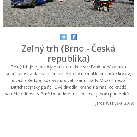
Zelný trh (Brno - Česká
republika)
Zelný trh je ojedinělým místem, kde si v Brně podává ruku
současnost a dávná minulost. Kdo by neznal kapucínské krypty,
divadlo Reduta, kde vystupoval i sám mladý Mozart nebo
Ditrichštejnský palác? Dvě divadla, kašna Parnas, ke každé
pamětihodnosti v Brně to budete mít doslova jenom pár kroků…
Jaroslav Hruška (2019)