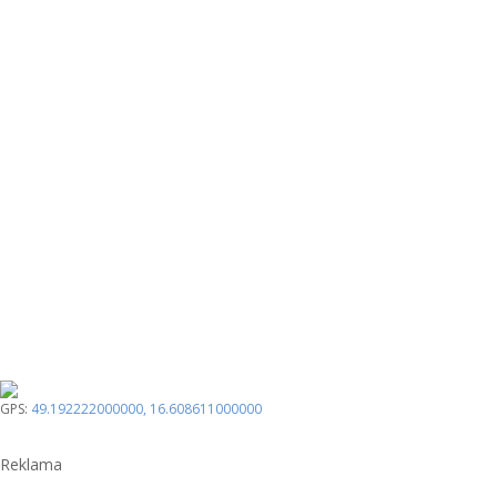
GPS:
49.192222000000
,
16.608611000000
Reklama